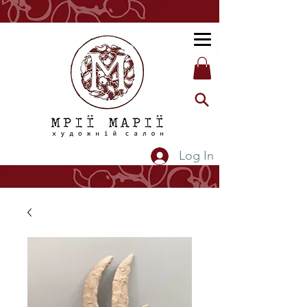
Log In