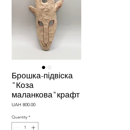
Брошка-підвіска
"Коза
маланкова"крафт
Price
UAH 800.00
Quantity
*