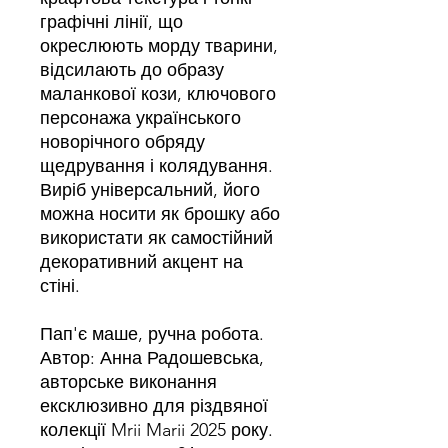
графічні лінії, що
окреслюють морду тварини,
відсилають до образу
маланкової кози, ключового
персонажа українського
новорічного обряду
щедрування і колядування.
Виріб універсальний, його
можна носити як брошку або
використати як самостійний
декоративний акцент на
стіні.
Пап'є маше, ручна робота.
Автор: Анна Радошевська,
авторське виконання
ексклюзивно для різдвяної
колекції Mrii Marii 2025 року.