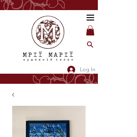
Log In