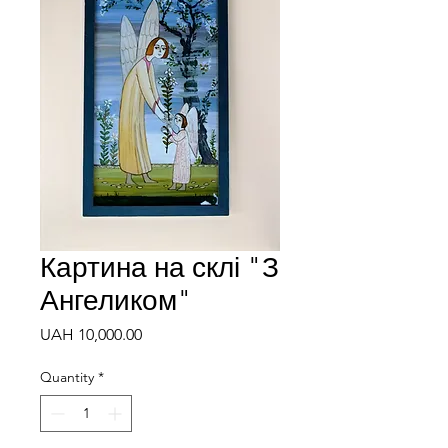
Картина на склі "З
Ангеликом"
Price
UAH 10,000.00
Quantity
*