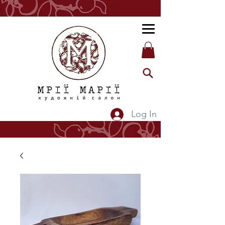
Log In