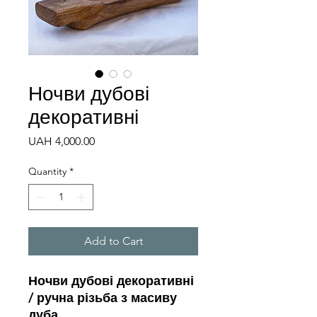
Ночви дубові
декоративні
Price
UAH 4,000.00
Quantity
*
Add to Cart
Ночви дубові декоративні
/ ручна різьба з масиву
дуба