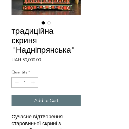
традиційна
скриня
"Надніпрянська"
Price
UAH 50,000.00
Quantity
*
Add to Cart
Сучасне відтворення
старовинної скрині з