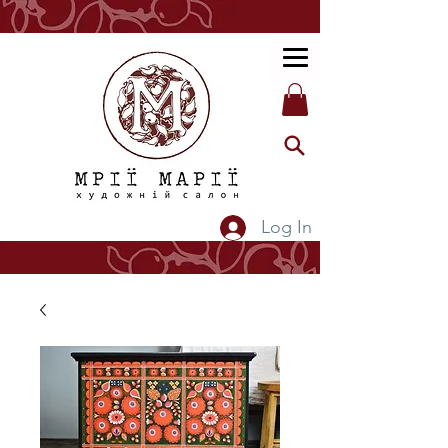
Log In