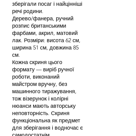
зберігали посаг і найцінніші
речі родини.
Дерево/фанера, ручний
розпис британськими
фарбами, акрил, матовий
лак. Розміри: висота 62 см,
ширина 51 см, довжина 85
см.
Кожна скриня цього
формату — виріб ручної
роботи, виконаний
майстром вручну, без
машинного тиражування,
тож візерунок і колірні
нюанси мають авторську
неповторність. Скриня
функціональна як предмет
для зберігання і водночас є
самодостатнім