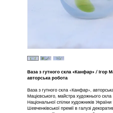
Ваза з гутного скла «Канфар» / Ігор 
авторська робота
Ваза з гутного скла «Канфар», авторськ
Мацієвського, майстра художнього скла 
Національної спілки художників України
Шевченківської премії в галузі декорат