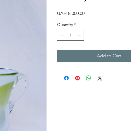
Price
UAH 8,000.00
Quantity
*
Add to Cart