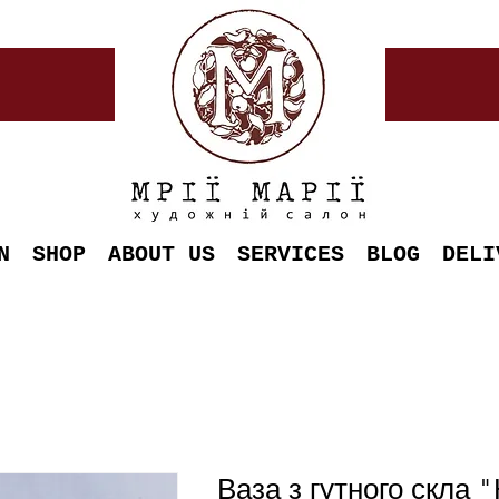
N
SHOP
ABOUT US
SERVICES
BLOG
DELI
Ваза з гутного скла 