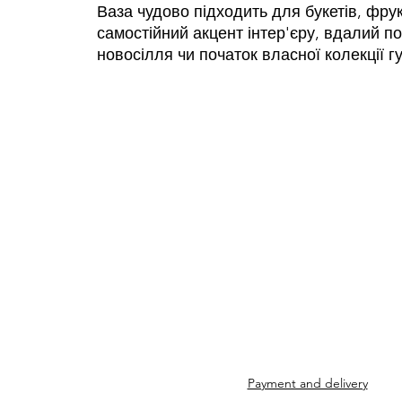
Ваза чудово підходить для букетів, фрук
самостійний акцент інтер'єру, вдалий п
новосілля чи початок власної колекції г
Payment and delivery