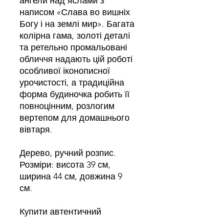
ангели над яслами з
написом «Слава во вишніх
Богу і на землі мир». Багата
колірна гама, золоті деталі
та ретельно промальовані
обличчя надають цій роботі
особливої іконописної
урочистості, а традиційна
форма будиночка робить її
повноцінним, розлогим
вертепом для домашнього
вівтаря.
Дерево, ручний розпис.
Розміри: висота 39 см,
ширина 44 см, довжина 9
см.
Купити автентичний