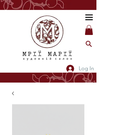
Log In