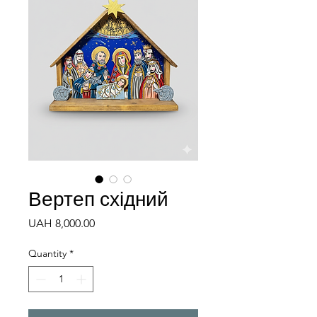
Вертеп східний
Price
UAH 8,000.00
Quantity
*