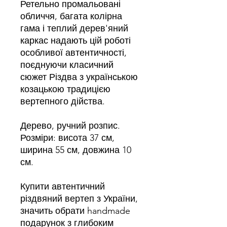
Ретельно промальовані
обличчя, багата колірна
гама і теплий дерев'яний
каркас надають цій роботі
особливої автентичності,
поєднуючи класичний
сюжет Різдва з українською
козацькою традицією
вертепного дійства.
Дерево, ручний розпис.
Розміри: висота 37 см,
ширина 55 см, довжина 10
см.
Купити автентичний
різдвяний вертеп з України,
значить обрати handmade
подарунок з глибоким