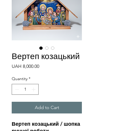
Вертеп козацький
Price
UAH 8,000.00
Quantity
*
Add to Cart
Вертеп козацький / шопка