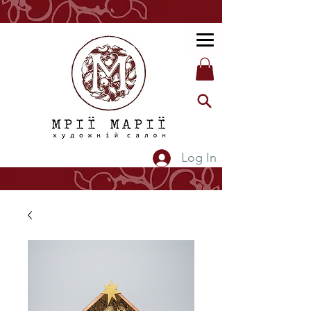
Log In