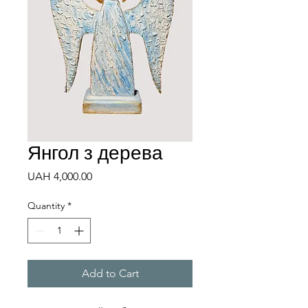
Янгол з дерева
Price
UAH 4,000.00
Quantity
*
Add to Cart