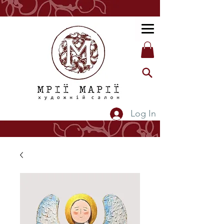
Log In