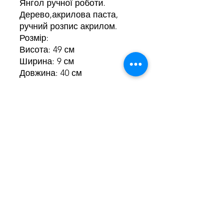
Янгол ручної роботи.
Дерево,акрилова паста,
ручний розпис акрилом.
Розмір:
Висота: 49 см
Ширина: 9 см
Довжина: 40 см
Mrii Marii
+380980148174
mriimarii.contact@gmail.com