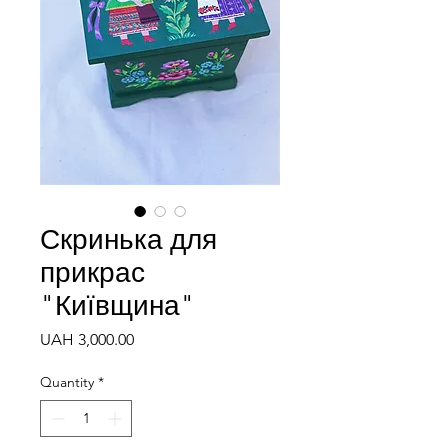
Скринька для
прикрас
"Київщина"
Price
UAH 3,000.00
Quantity
*