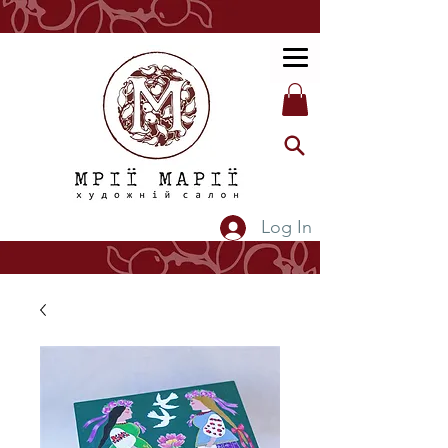
Log In