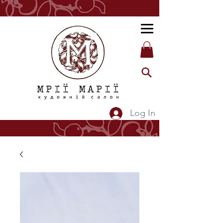
Log In