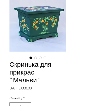
Скринька для
прикрас
"Мальви"
Price
UAH 3,000.00
Quantity
*