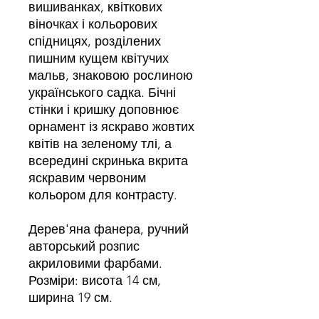
вишиванках, квіткових
віночках і кольорових
спідницях, розділених
пишним кущем квітучих
мальв, знаковою рослиною
українського садка. Бічні
стінки і кришку доповнює
орнамент із яскраво жовтих
квітів на зеленому тлі, а
всередині скринька вкрита
яскравим червоним
кольором для контрасту.
Дерев'яна фанера, ручний
авторський розпис
акриловими фарбами.
Розміри: висота 14 см,
ширина 19 см.