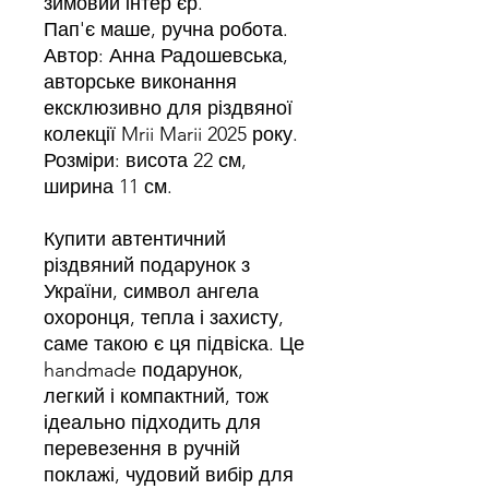
зимовий інтер'єр.
Пап'є маше, ручна робота.
Автор: Анна Радошевська,
авторське виконання
ексклюзивно для різдвяної
колекції Mrii Marii 2025 року.
Розміри: висота 22 см,
ширина 11 см.
Купити автентичний
різдвяний подарунок з
України, символ ангела
охоронця, тепла і захисту,
саме такою є ця підвіска. Це
handmade подарунок,
легкий і компактний, тож
ідеально підходить для
перевезення в ручній
поклажі, чудовий вибір для