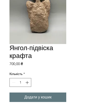
Янгол-підвіска
крафта
Ціна
700,00 ₴
Кількість
*
Додати у кошик