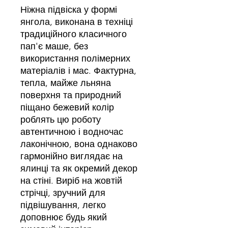
Ніжна підвіска у формі
янгола, виконана в техніці
традиційного класичного
пап'є маше, без
використання полімерних
матеріалів і мас. Фактурна,
тепла, майже льняна
поверхня та природний
піщано бежевий колір
роблять цю роботу
автентичною і водночас
лаконічною, вона однаково
гармонійно виглядає на
ялинці та як окремий декор
на стіні. Виріб на жовтій
стрічці, зручний для
підвішування, легко
доповнює будь який