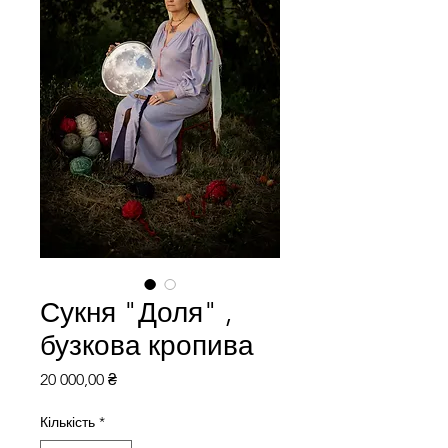
Сукня "Доля" ,
бузкова кропива
Ціна
20 000,00 ₴
Кількість
*