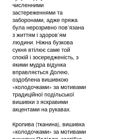
численними
застереженнями та
заборонами, адже пряжа
була нерозривно пов'язана
з життям і здоров'ям
людини. Ніжна бузкова
сукня втілює саме той
спокій і зосередженість, з
якими мудра відунка
вправляється Долею,
оздоблена вишивкою
«колодочками» за мотивами
традиційної подільської
вишивки з яскравими
акцентами на рукавах.
Кропива (тканина), вишивка
«колодочками» за мотивами