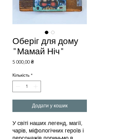
Оберіг для дому
"Мамай Ніч"
Ціна
5 000,00 ₴
Кількість
*
Додати у кошик
У світі наших легенд, магії,
чарів, міфологічних героїв і
персонажів пориньмо в