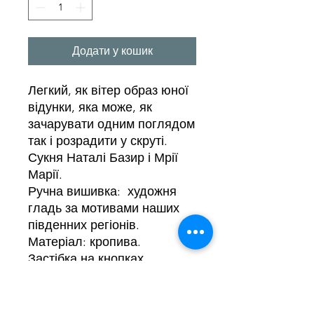
Додати у кошик
Легкий, як вітер образ юної
відунки, яка може, як
зачарувати одним поглядом
так і розрадити у скруті.
Сукня Наталі Базир і Мрії
Марії.
Ручна вишивка: художня
гладь за мотивами наших
південних регіонів.
Матеріал: кропива.
Застібка на кнопках.
Розмір: М