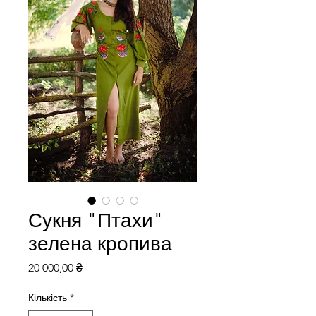
Сукня "Птахи"
зелена кропива
Ціна
20 000,00 ₴
Кількість
*