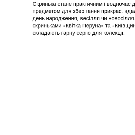
Скринька стане практичним і водночас 
предметом для зберігання прикрас, вд
день народження, весілля чи новосілля.
скриньками «Квітка Перуна» та «Київщин
складають гарну серію для колекції.