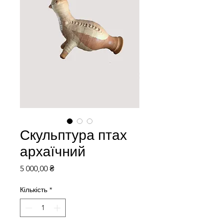
Скульптура птах
архаїчний
Ціна
5 000,00 ₴
Кількість
*