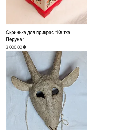
Скринька для прикрас "Квітка
Перуна"
Ціна
3 000,00 ₴