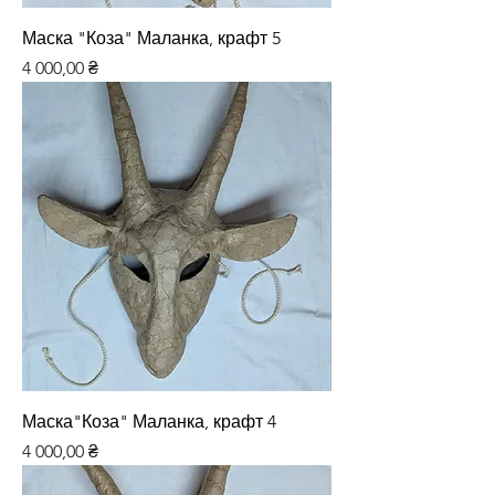
Маска "Коза" Маланка, крафт 5
Ціна
4 000,00 ₴
Маска"Коза" Маланка, крафт 4
Ціна
4 000,00 ₴