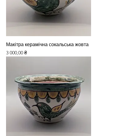
Макітра керамічна сокальська жовта
Ціна
3 000,00 ₴