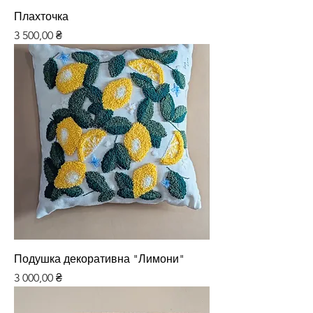
Плахточка
Ціна
3 500,00 ₴
Подушка декоративна "Лимони"
Ціна
3 000,00 ₴