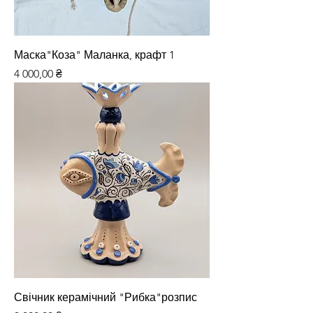
Маска"Коза" Маланка, крафт 1
Ціна
4 000,00 ₴
Свічник керамічний "Рибка"розпис