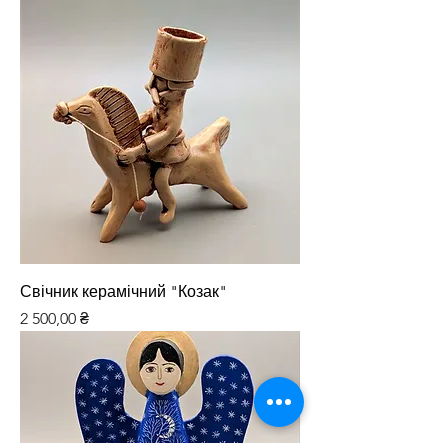
Свічник керамічний "Козак"
Ціна
2 500,00 ₴