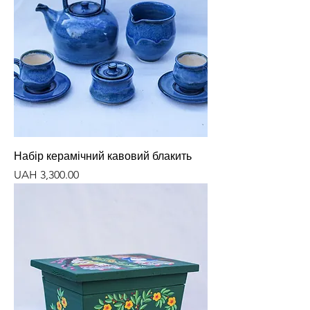
Набір керамічний кавовий блакить
Price
UAH 3,300.00