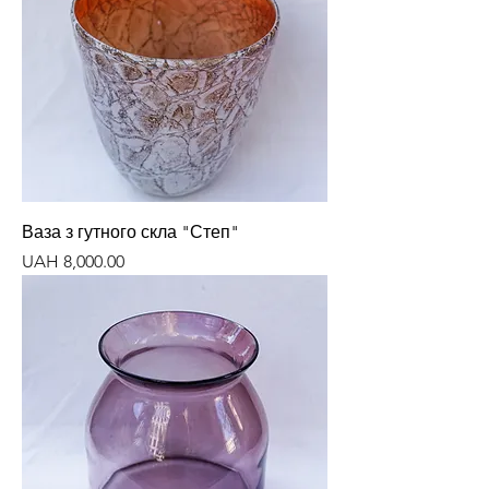
Ваза з гутного скла "Степ"
Price
UAH 8,000.00