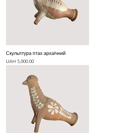
Скульптура птах архаїчний
Price
UAH 5,000.00