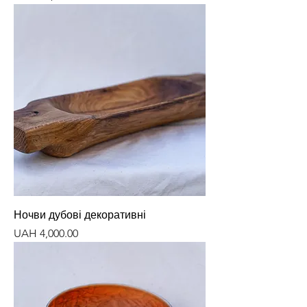
Ночви дубові декоративні
Price
UAH 4,000.00