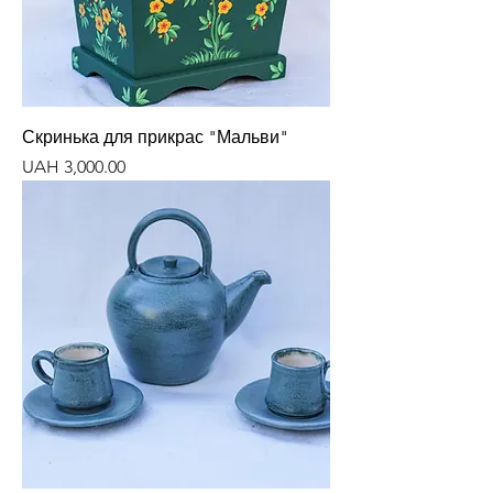
Скринька для прикрас "Мальви"
Price
UAH 3,000.00