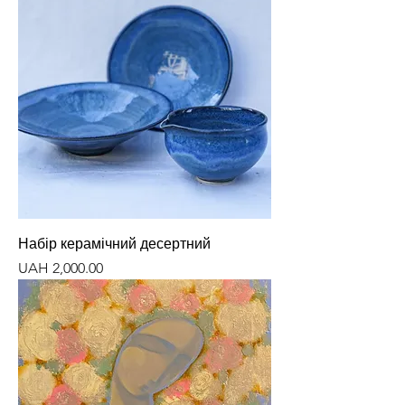
Набір керамічний десертний
Price
UAH 2,000.00