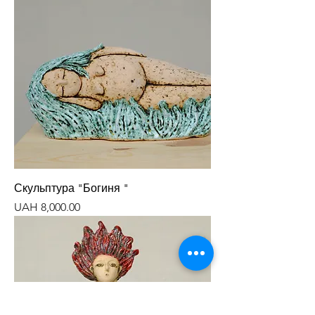
Скульптура "Богиня "
Price
UAH 8,000.00