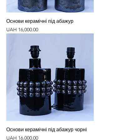
Основи керамічні під абажур
Price
UAH 16,000.00
Основи керамічні під абажур чорні
Price
UAH 16,000.00