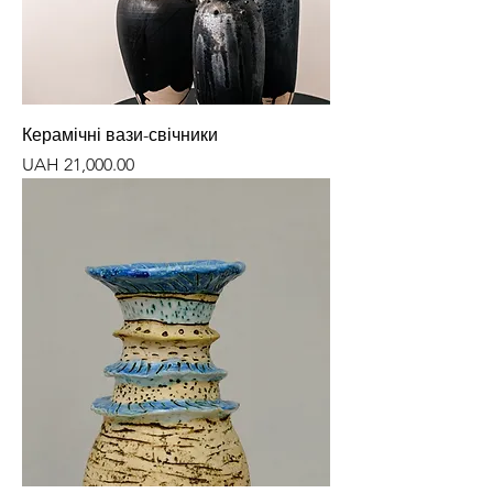
Керамічні вази-свічники
Price
UAH 21,000.00