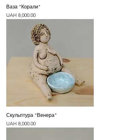
Ваза "Корали"
Price
UAH 8,000.00
Скульптура "Венера"
Price
UAH 8,000.00