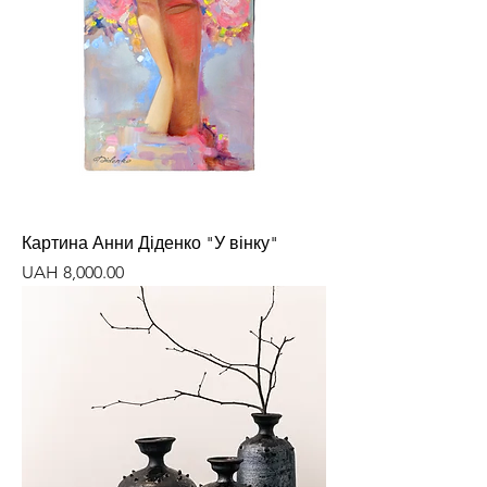
Картина Анни Діденко "У вінку"
Price
UAH 8,000.00