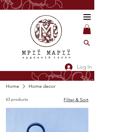
Log In
Home
Home decor
63 products
Filter & Sort