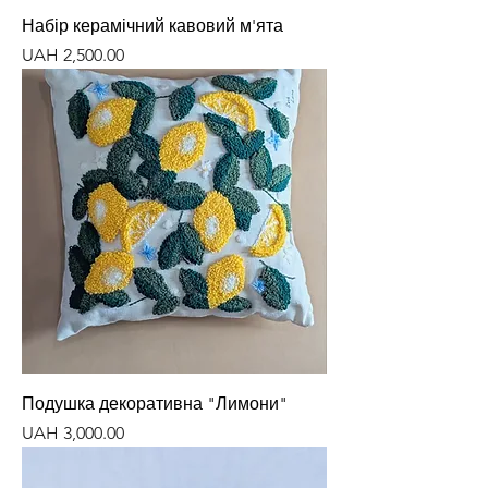
Набір керамічний кавовий м'ята
Price
UAH 2,500.00
Подушка декоративна "Лимони"
Price
UAH 3,000.00