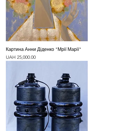
Картина Анни Діденко "Мрії Марії"
Price
UAH 25,000.00