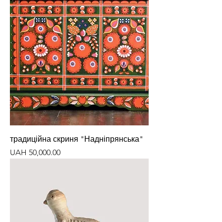
традиційна скриня "Надніпрянська"
Price
UAH 50,000.00