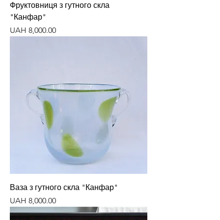
Фруктовниця з гутного скла
"Канфар"
Price
UAH 8,000.00
Ваза з гутного скла "Канфар"
Price
UAH 8,000.00